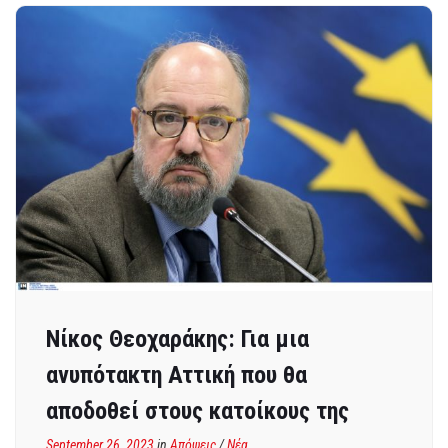
Νίκος Θεοχαράκης: Για μια
ανυπότακτη Αττική που θα
αποδοθεί στους κατοίκους της
September 26, 2023
in
Απόψεις
/
Νέα