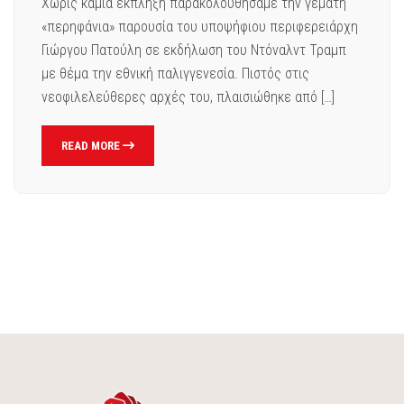
Χωρίς καμία έκπληξη παρακολουθήσαμε την γεμάτη
«περηφάνια» παρουσία του υποψήφιου περιφερειάρχη
Γιώργου Πατούλη σε εκδήλωση του Ντόναλντ Τραμπ
με θέμα την εθνική παλιγγενεσία. Πιστός στις
νεοφιλελεύθερες αρχές του, πλαισιώθηκε από […]
READ MORE