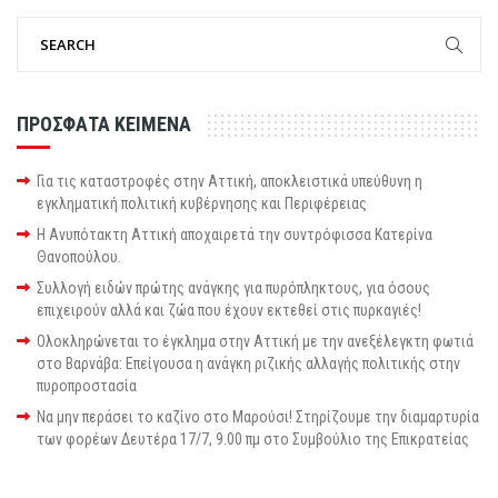
ΠΡΟΣΦΑΤΑ ΚΕΙΜΕΝΑ
Για τις καταστροφές στην Αττική, αποκλειστικά υπεύθυνη η
εγκληματική πολιτική κυβέρνησης και Περιφέρειας
Η Ανυπότακτη Αττική αποχαιρετά την συντρόφισσα Κατερίνα
Θανοπούλου.
Συλλογή ειδών πρώτης ανάγκης για πυρόπληκτους, για όσους
επιχειρούν αλλά και ζώα που έχουν εκτεθεί στις πυρκαγιές!
Ολοκληρώνεται το έγκλημα στην Αττική με την ανεξέλεγκτη φωτιά
στο Βαρνάβα: Επείγουσα η ανάγκη ριζικής αλλαγής πολιτικής στην
πυροπροστασία
Να μην περάσει το καζίνο στο Μαρούσι! Στηρίζουμε την διαμαρτυρία
των φορέων Δευτέρα 17/7, 9.00 πμ στο Συμβούλιο της Επικρατείας