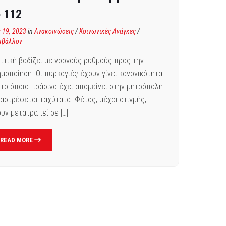
 112
y 19, 2023
in
Ανακοινώσεις
/
Κοινωνικές Ανάγκες
/
ιβάλλον
ττική βαδίζει με γοργούς ρυθμούς προς την
μοποίηση. Οι πυρκαγιές έχουν γίνει κανονικότητα
 το όποιο πράσινο έχει απομείνει στην μητρόπολη
αστρέφεται ταχύτατα. Φέτος, μέχρι στιγμής,
υν μετατραπεί σε […]
READ MORE