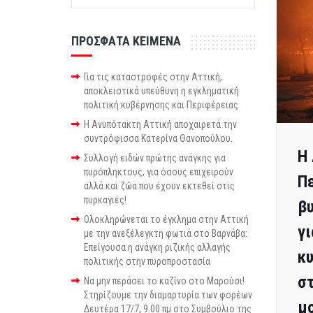
ΠΡΟΣΦΑΤΑ ΚΕΙΜΕΝΑ
Για τις καταστροφές στην Αττική,
αποκλειστικά υπεύθυνη η εγκληματική
πολιτική κυβέρνησης και Περιφέρειας
Η Ανυπότακτη Αττική αποχαιρετά την
συντρόφισσα Κατερίνα Θανοπούλου.
Η 
Συλλογή ειδών πρώτης ανάγκης για
πυρόπληκτους, για όσους επιχειρούν
Π
αλλά και ζώα που έχουν εκτεθεί στις
πυρκαγιές!
β
Ολοκληρώνεται το έγκλημα στην Αττική
γι
με την ανεξέλεγκτη φωτιά στο Βαρνάβα:
Επείγουσα η ανάγκη ριζικής αλλαγής
κυ
πολιτικής στην πυροπροστασία
στ
Να μην περάσει το καζίνο στο Μαρούσι!
Στηρίζουμε την διαμαρτυρία των φορέων
μο
Δευτέρα 17/7, 9.00 πμ στο Συμβούλιο της