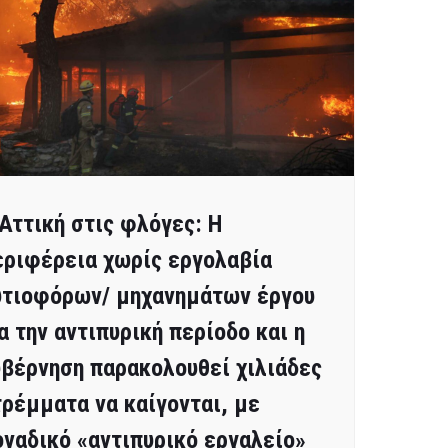
Αττική στις φλόγες: Η
εριφέρεια χωρίς εργολαβία
υτιοφόρων/ μηχανημάτων έργου
α την αντιπυρική περίοδο και η
βέρνηση παρακολουθεί χιλιάδες
ρέμματα να καίγονται, με
ναδικό «αντιπυρικό εργαλείο»