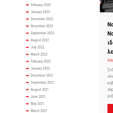
February 2023
January 2023
December 2022
Να
November 2022
Νο
September 2022
August 2022
ιδ
July 2022
λε
March 2022
Oct
February 2022
January 2022
Συζ
December 2021
«Αν
κυβ
September 2021
σαρ
August 2021
ρυθ
June 2021
May 2021
March 2021