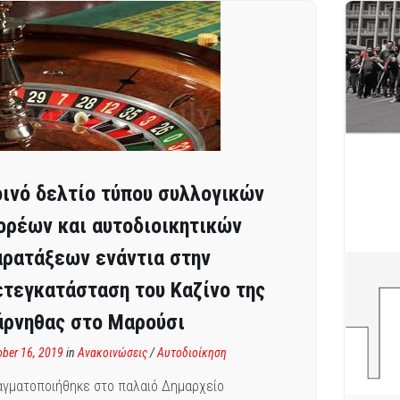
ινό δελτίο τύπου συλλογικών
ορέων και αυτοδιοικητικών
ρατάξεων ενάντια στην
τεγκατάσταση του Καζίνο της
άρνηθας στο Μαρούσι
ober 16, 2019
in
Ανακοινώσεις
/
Αυτοδιοίκηση
γματοποιήθηκε στο παλαιό Δημαρχείο