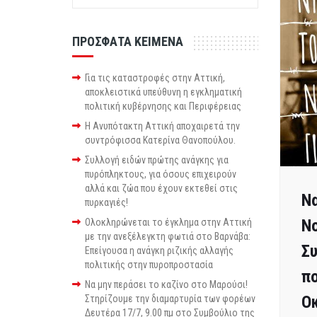
ΠΡΟΣΦΑΤΑ ΚΕΙΜΕΝΑ
Για τις καταστροφές στην Αττική,
αποκλειστικά υπεύθυνη η εγκληματική
πολιτική κυβέρνησης και Περιφέρειας
Η Ανυπότακτη Αττική αποχαιρετά την
συντρόφισσα Κατερίνα Θανοπούλου.
Συλλογή ειδών πρώτης ανάγκης για
πυρόπληκτους, για όσους επιχειρούν
αλλά και ζώα που έχουν εκτεθεί στις
Να
πυρκαγιές!
Νο
Ολοκληρώνεται το έγκλημα στην Αττική
με την ανεξέλεγκτη φωτιά στο Βαρνάβα:
Συ
Επείγουσα η ανάγκη ριζικής αλλαγής
πολιτικής στην πυροπροστασία
πο
Να μην περάσει το καζίνο στο Μαρούσι!
Οκ
Στηρίζουμε την διαμαρτυρία των φορέων
Δευτέρα 17/7, 9.00 πμ στο Συμβούλιο της