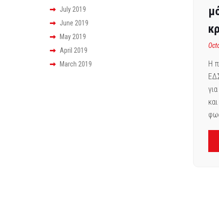
μό
July 2019
June 2019
κ
May 2019
Oct
April 2019
Η π
March 2019
ΕΔΣ
για
και
φως