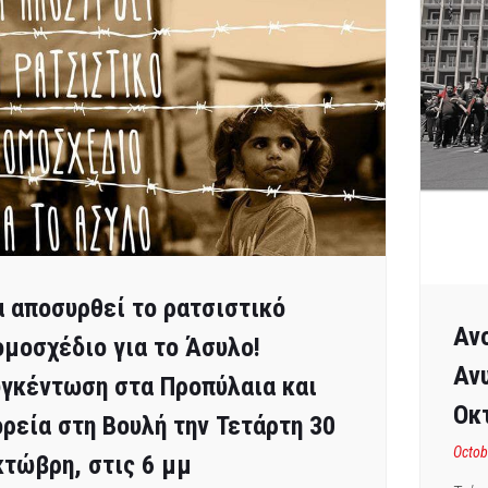
 αποσυρθεί το ρατσιστικό
Αν
μοσχέδιο για το Άσυλο!
Αν
γκέντωση στα Προπύλαια και
Οκ
ρεία στη Βουλή την Τετάρτη 30
Octob
τώβρη, στις 6 μμ