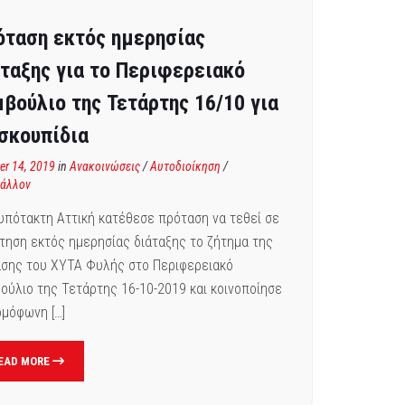
όταση εκτός ημερησίας
άταξης για το Περιφερειακό
μβούλιο της Τετάρτης 16/10 για
 σκουπίδια
er 14, 2019
in
Ανακοινώσεις
/
Αυτοδιοίκηση
/
βάλλον
υπότακτη Αττική κατέθεσε πρόταση να τεθεί σε
τηση εκτός ημερησίας διάταξης το ζήτημα της
άσης του ΧΥΤΑ Φυλής στο Περιφερειακό
ούλιο της Τετάρτης 16-10-2019 και κοινοποίησε
ομόφωνη […]
EAD MORE