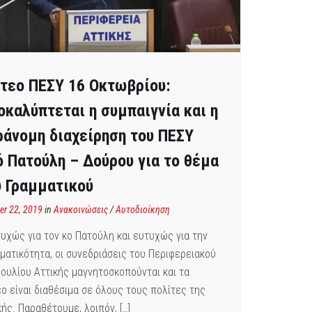
ντεο ΠΕΣΥ 16 Οκτωβρίου:
οκαλύπτεται η συμπαιγνία και η
ράνομη διαχείρηση του ΠΕΣΥ
ό Πατούλη – Δούρου για το θέμα
υ Γραμματικού
er 22, 2019
in
Ανακοινώσεις
/
Αυτοδιοίκηση
υχώς για τον κο Πατούλη και ευτυχώς για την
ματικότητα, οι συνεδριάσεις του Περιφερειακού
ουλίου Αττικής μαγνητοσκοπούνται και τα
εο είναι διαθέσιμα σε όλους τους πολίτες της
κής. Παραθέτουμε, λοιπόν, […]