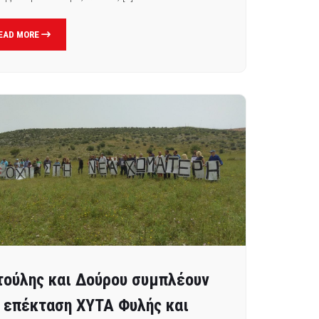
EAD MORE
τούλης και Δούρου συμπλέουν
α επέκταση ΧΥΤΑ Φυλής και