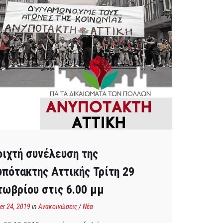
οιχτή συνέλευση της
υπότακτης Αττικής Τρίτη 29
τωβρίου στις 6.00 μμ
er 24, 2019
in
Ανακοινώσεις
/
Νέα