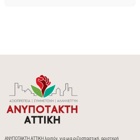
ΑΝΥΠΟΤΑΚΤΗ ΑΤΤΙΚΗ λοιπόν, για μια ριζοσπαστική, αριστερή