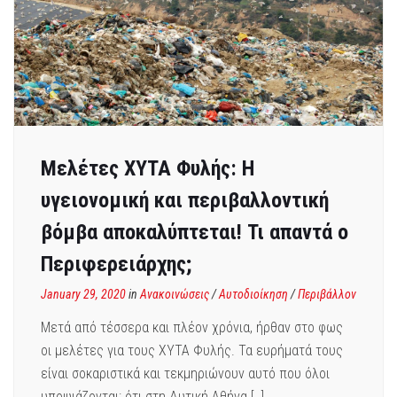
Μελέτες ΧΥΤΑ Φυλής: Η
υγειονομική και περιβαλλοντική
βόμβα αποκαλύπτεται! Τι απαντά ο
Περιφερειάρχης;
January 29, 2020
in
Ανακοινώσεις
/
Αυτοδιοίκηση
/
Περιβάλλον
Μετά από τέσσερα και πλέον χρόνια, ήρθαν στο φως
οι μελέτες για τους ΧΥΤΑ Φυλής. Τα ευρήματά τους
είναι σοκαριστικά και τεκμηριώνουν αυτό που όλοι
υποψιάζονται: ότι στη Δυτική Αθήνα […]