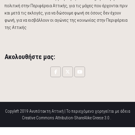
πολιτική στην Περιφέρεια Αττικής, για τις μάχες που έρχονται πριν
και μετά τις εκλογές, για να δώσουμε φωνή σε όσους δεν έχουν
φωνή, για να εισβάλλουν οι αγώνες της κοινωνίας στην Περιφέρεια
της Αττικής
Ακολουθήστε μας:
Copyleft 2019 Ανυπότακτη Αττική | Το περιεχόμενο χορηγείται με άδεια
Creative Commons Attribution-ShareAlike Greece 3.0 .