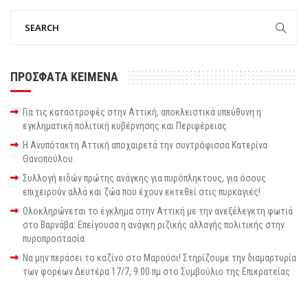
ΠΡΟΣΦΑΤΑ ΚΕΙΜΕΝΑ
Για τις καταστροφές στην Αττική, αποκλειστικά υπεύθυνη η
εγκληματική πολιτική κυβέρνησης και Περιφέρειας
Η Ανυπότακτη Αττική αποχαιρετά την συντρόφισσα Κατερίνα
Θανοπούλου.
Συλλογή ειδών πρώτης ανάγκης για πυρόπληκτους, για όσους
επιχειρούν αλλά και ζώα που έχουν εκτεθεί στις πυρκαγιές!
Ολοκληρώνεται το έγκλημα στην Αττική με την ανεξέλεγκτη φωτιά
στο Βαρνάβα: Επείγουσα η ανάγκη ριζικής αλλαγής πολιτικής στην
πυροπροστασία
Να μην περάσει το καζίνο στο Μαρούσι! Στηρίζουμε την διαμαρτυρία
των φορέων Δευτέρα 17/7, 9.00 πμ στο Συμβούλιο της Επικρατείας