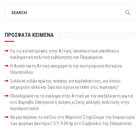
ΠΡΟΣΦΑΤΑ ΚΕΙΜΕΝΑ
Για τις καταστροφές στην Αττική, αποκλειστικά υπεύθυνη η
εγκληματική πολιτική κυβέρνησης και Περιφέρειας
Η Ανυπότακτη Αττική αποχαιρετά την συντρόφισσα Κατερίνα
Θανοπούλου.
Συλλογή ειδών πρώτης ανάγκης για πυρόπληκτους, για όσους
επιχειρούν αλλά και ζώα που έχουν εκτεθεί στις πυρκαγιές!
Ολοκληρώνεται το έγκλημα στην Αττική με την ανεξέλεγκτη φωτιά
στο Βαρνάβα: Επείγουσα η ανάγκη ριζικής αλλαγής πολιτικής στην
πυροπροστασία
Να μην περάσει το καζίνο στο Μαρούσι! Στηρίζουμε την διαμαρτυρία
των φορέων Δευτέρα 17/7, 9.00 πμ στο Συμβούλιο της Επικρατείας