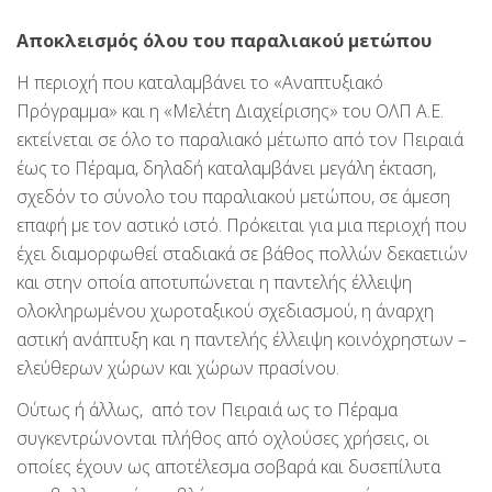
Αποκλεισμός όλου του παραλιακού μετώπου
Η περιοχή που καταλαμβάνει το «Αναπτυξιακό
Πρόγραμμα» και η «Μελέτη Διαχείρισης» του ΟΛΠ Α.Ε.
εκτείνεται σε όλο το παραλιακό μέτωπο από τον Πειραιά
έως το Πέραμα, δηλαδή καταλαμβάνει μεγάλη έκταση,
σχεδόν το σύνολο του παραλιακού μετώπου, σε άμεση
επαφή με τον αστικό ιστό. Πρόκειται για μια περιοχή που
έχει διαμορφωθεί σταδιακά σε βάθος πολλών δεκαετιών
και στην οποία αποτυπώνεται η παντελής έλλειψη
ολοκληρωμένου χωροταξικού σχεδιασμού, η άναρχη
αστική ανάπτυξη και η παντελής έλλειψη κοινόχρηστων –
ελεύθερων χώρων και χώρων πρασίνου.
Ούτως ή άλλως, από τον Πειραιά ως το Πέραμα
συγκεντρώνονται πλήθος από οχλούσες χρήσεις, οι
οποίες έχουν ως αποτέλεσμα σοβαρά και δυσεπίλυτα