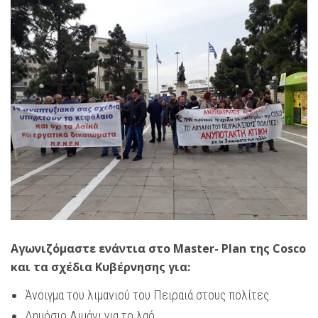
Αγωνιζόμαστε ενάντια στο Master- Plan της Cosco
και τα σχέδια Κυβέρνησης για:
Άνοιγμα του λιμανιού του Πειραιά στους πολίτες.
Δημόσιο Λιμάνι για το λαό