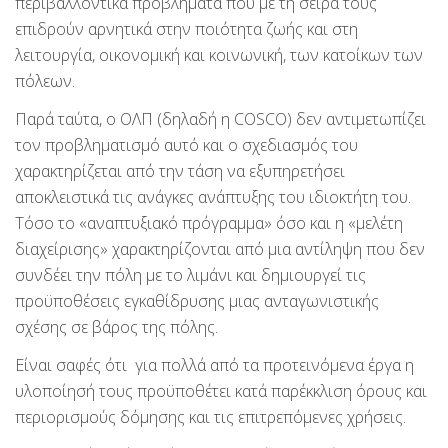
περιβαλλοντικά προβλήματα που με τη σειρά τους
επιδρούν αρνητικά στην ποιότητα ζωής και στη
λειτουργία, οικονομική και κοινωνική, των κατοίκων των
πόλεων.
Παρά ταύτα, ο ΟΛΠ (δηλαδή η COSCO) δεν αντιμετωπίζει
τον προβληματισμό αυτό και ο σχεδιασμός του
χαρακτηρίζεται από την τάση να εξυπηρετήσει
αποκλειστικά τις ανάγκες ανάπτυξης του ιδιοκτήτη του.
Τόσο το «αναπτυξιακό πρόγραμμα» όσο και η «μελέτη
διαχείρισης» χαρακτηρίζονται από μια αντίληψη που δεν
συνδέει την πόλη με το λιμάνι και δημιουργεί τις
προϋποθέσεις εγκαθίδρυσης μιας ανταγωνιστικής
σχέσης σε βάρος της πόλης.
Είναι σαφές ότι για πολλά από τα προτεινόμενα έργα η
υλοποίησή τους προϋποθέτει κατά παρέκκλιση όρους και
περιορισμούς δόμησης και τις επιτρεπόμενες χρήσεις.