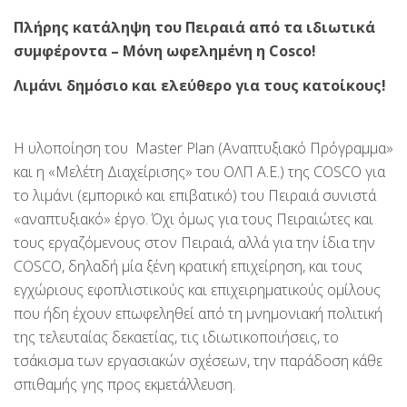
Πλήρης κατάληψη του Πειραιά από τα ιδιωτικά
συμφέροντα – Μόνη ωφελημένη η Cosco!
Λιμάνι δημόσιο και ελεύθερο για τους κατοίκους!
Η υλοποίηση του Master Plan (Αναπτυξιακό Πρόγραμμα»
και η «Μελέτη Διαχείρισης» του ΟΛΠ Α.Ε.) της COSCO για
το λιμάνι (εμπορικό και επιβατικό) του Πειραιά συνιστά
«αναπτυξιακό» έργο. Όχι όμως για τους Πειραιώτες και
τους εργαζόμενους στον Πειραιά, αλλά για την ίδια την
COSCO, δηλαδή μία ξένη κρατική επιχείρηση, και τους
εγχώριους εφοπλιστικούς και επιχειρηματικούς ομίλους
που ήδη έχουν επωφεληθεί από τη μνημονιακή πολιτική
της τελευταίας δεκαετίας, τις ιδιωτικοποιήσεις, το
τσάκισμα των εργασιακών σχέσεων, την παράδοση κάθε
σπιθαμής γης προς εκμετάλλευση.