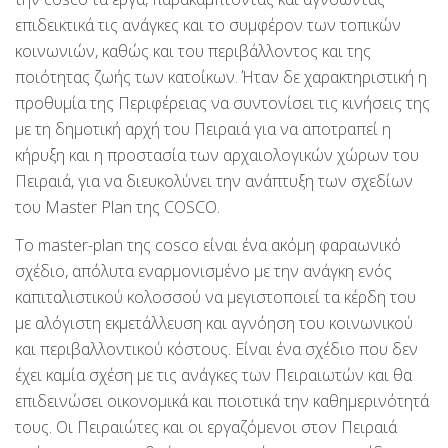
επιδεικτικά τις ανάγκες και το συμφέρον των τοπικών
κοινωνιών, καθώς και του περιβάλλοντος και της
ποιότητας ζωής των κατοίκων. Ήταν δε χαρακτηριστική η
προθυμία της Περιφέρειας να συντονίσει τις κινήσεις της
με τη δημοτική αρχή του Πειραιά για να αποτραπεί η
κήρυξη και η προστασία των αρχαιολογικών χώρων του
Πειραιά, για να διευκολύνει την ανάπτυξη των σχεδίων
του Master Plan της COSCO.
Το master-plan της cosco είναι ένα ακόμη φαραωνικό
σχέδιο, απόλυτα εναρμονισμένο με την ανάγκη ενός
καπιταλιστικού κολοσσού να μεγιστοποιεί τα κέρδη του
με αλόγιστη εκμετάλλευση και αγνόηση του κοινωνικού
και περιβαλλοντικού κόστους. Είναι ένα σχέδιο που δεν
έχει καμία σχέση με τις ανάγκες των Πειραιωτών και θα
επιδεινώσει οικονομικά και ποιοτικά την καθημερινότητά
τους. Οι Πειραιώτες και οι εργαζόμενοι στον Πειραιά