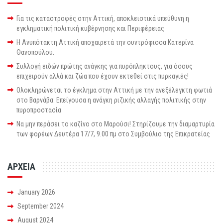
Για τις καταστροφές στην Αττική, αποκλειστικά υπεύθυνη η
εγκληματική πολιτική κυβέρνησης και Περιφέρειας
Η Ανυπότακτη Αττική αποχαιρετά την συντρόφισσα Κατερίνα
Θανοπούλου.
Συλλογή ειδών πρώτης ανάγκης για πυρόπληκτους, για όσους
επιχειρούν αλλά και ζώα που έχουν εκτεθεί στις πυρκαγιές!
Ολοκληρώνεται το έγκλημα στην Αττική με την ανεξέλεγκτη φωτιά
στο Βαρνάβα: Επείγουσα η ανάγκη ριζικής αλλαγής πολιτικής στην
πυροπροστασία
Να μην περάσει το καζίνο στο Μαρούσι! Στηρίζουμε την διαμαρτυρία
των φορέων Δευτέρα 17/7, 9.00 πμ στο Συμβούλιο της Επικρατείας
ΑΡΧΕΙΑ
January 2026
September 2024
August 2024