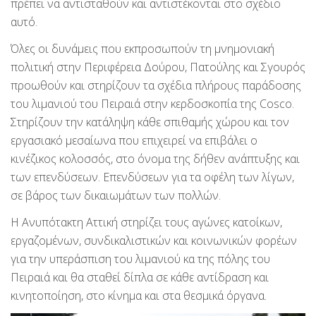
πρέπει να αντισταθούν και αντιστέκονται στο σχέδιο
αυτό.
Όλες οι δυνάμεις που εκπροσωπούν τη μνημονιακή
πολιτική στην Περιφέρεια Δούρου, Πατούλης και Σγουρός
προωθούν και στηρίζουν τα σχέδια πλήρους παράδοσης
του λιμανιού του Πειραιά στην κερδοσκοπία της Cosco.
Στηρίζουν την κατάληψη κάθε σπιθαμής χώρου και τον
εργασιακό μεσαίωνα που επιχειρεί να επιβάλει ο
κινέζικος κολοσσός, στο όνομα της δήθεν ανάπτυξης και
των επενδύσεων. Επενδύσεων για τα οφέλη των λίγων,
σε βάρος των δικαιωμάτων των πολλών.
Η Ανυπότακτη Αττική στηρίζει τους αγώνες κατοίκων,
εργαζομένων, συνδικαλιστικών και κοινωνικών φορέων
για την υπεράσπιση του λιμανιού κα της πόλης του
Πειραιά και θα σταθεί δίπλα σε κάθε αντίδραση και
κινητοποίηση, στο κίνημα και στα θεσμικά όργανα.