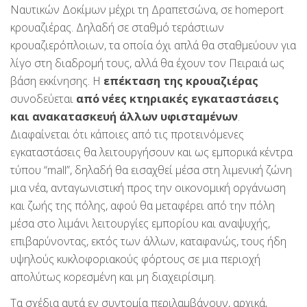
Ναυτικών Δοκίμων μέχρι τη Δραπετσώνα, σε homeport
κρουαζιέρας. Δηλαδή σε σταθμό τεράστιων
κρουαζιερόπλοιων, τα οποία όχι απλά θα σταθμεύουν για
λίγο στη διαδρομή τους, αλλά θα έχουν τον Πειραιά ως
βάση εκκίνησης. Η
επέκταση της κρουαζιέρας
συνοδεύεται
από νέες κτηριακές εγκαταστάσεις
και ανακατασκευή άλλων υφισταμένων
.
Διαφαίνεται ότι κάποιες από τις προτεινόμενες
εγκαταστάσεις θα λειτουργήσουν και ως εμπορικά κέντρα
τύπου “mall”, δηλαδή θα εισαχθεί μέσα στη λιμενική ζώνη
μια νέα, ανταγωνιστική προς την οικονομική οργάνωση
και ζωής της πόλης, αφού θα μεταφέρει από την πόλη
μέσα στο λιμάνι λειτουργίες εμπορίου και αναψυχής,
επιβαρύνοντας, εκτός των άλλων, καταφανώς, τους ήδη
υψηλούς κυκλοφοριακούς φόρτους σε μια περιοχή
απολύτως κορεσμένη και μη διαχειρίσιμη.
Τα σχέδια αυτά εν συντομία περιλαμβάνουν, αρχικά,