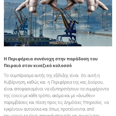
Η Περιφέρεια συνένοχη στην παράδοση του
Πειραιά στον κινεζικό κολοσσό
Το συμπέρασμα αυτής της εξέλιξης είναι ότι αυτή η
Κυβέρνηση, καθώς και η Περιφέρεια της κας Δούρου,
είναι αποφασισμένοι να εξυπηρετήσουν τα συμφέροντα
της cosco με κάθε τρόπο, ακόμα και με «άνωθεν»
παρεμβάσεις και πίεση προς τις Δημόσιες Υπηρεσίες να
εγκρίνουν αυτούσια και όπως προτείνονται από
την cosco τα έργα, παρακάμπτοντάς και αγνοώντας