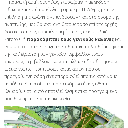
Η πρακτική αυτή, συνήθως εκφραζόμενη με έκδοση
ειδικών και κατά παρέκκλιση όρων με Π. Δ/γμα, με την
επίκληση της ανάγκης «επενδύσεων» και στο όνομα της
ανάπτυξης, μας βρίσκει αντίθετους τόσο επί της αρχής
όσο και στη συγκεκριμένη περίπτωση, αφού τελικά
καταργεί ή
παρακάμπτει τους γενικούς κανόνες
και
νομιμοποιεί στην πράξη την «ιδιωτική πολεοδόμηση» και
την κατ’ εξαίρεση των γενικών περιβαλλοντικών
κανόνων, περιβαλλοντικών και άλλων αδειοδοτήσεων.
Ειδικά για τις περιπτώσεις κατασκευών που σε
προηγούμενη φάση είχε απορριφθεί από τις κατά νόμο
αρμόδιες Υπηρεσίες το προτεινόμενο ύψος (25m)
θεωρούμε ότι αυτό αποτελεί δεσμευτικό προηγούμενο
που δεν πρέπει να παρακαμφθεί.