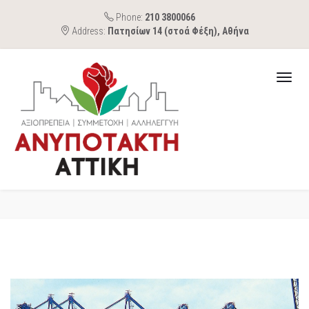
Phone:
210 3800066
Address:
Πατησίων 14 (στοά Φέξη), Αθήνα