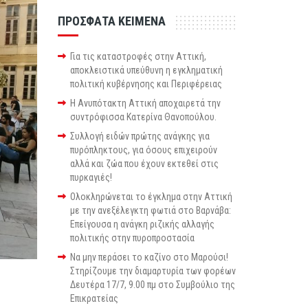
ΠΡΟΣΦΑΤΑ ΚΕΙΜΕΝΑ
Για τις καταστροφές στην Αττική,
αποκλειστικά υπεύθυνη η εγκληματική
πολιτική κυβέρνησης και Περιφέρειας
Η Ανυπότακτη Αττική αποχαιρετά την
συντρόφισσα Κατερίνα Θανοπούλου.
Συλλογή ειδών πρώτης ανάγκης για
πυρόπληκτους, για όσους επιχειρούν
αλλά και ζώα που έχουν εκτεθεί στις
πυρκαγιές!
Ολοκληρώνεται το έγκλημα στην Αττική
με την ανεξέλεγκτη φωτιά στο Βαρνάβα:
Επείγουσα η ανάγκη ριζικής αλλαγής
πολιτικής στην πυροπροστασία
Να μην περάσει το καζίνο στο Μαρούσι!
Στηρίζουμε την διαμαρτυρία των φορέων
Δευτέρα 17/7, 9.00 πμ στο Συμβούλιο της
Επικρατείας