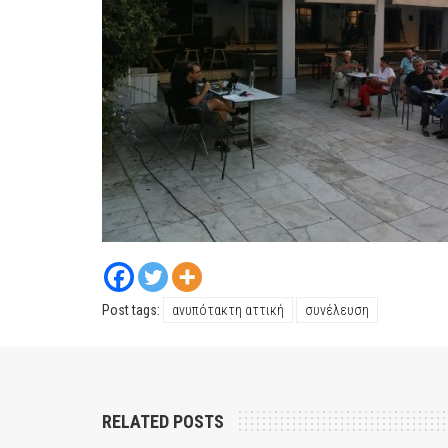
Post tags:
ανυπότακτη αττική
συνέλευση
RELATED POSTS