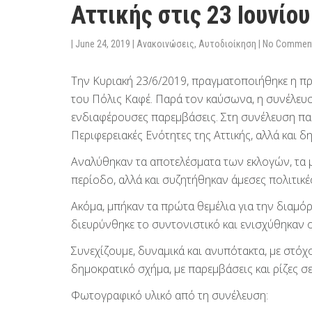
Αττικής στις 23 Ιουνίου
|
June 24, 2019
|
Ανακοινώσεις
,
Αυτοδιοίκηση
|
No Commen
Την Κυριακή 23/6/2019, πραγματοποιήθηκε η 
του Πόλις Καφέ. Παρά τον καύσωνα, η συνέλευσ
ενδιαφέρουσες παρεμβάσεις. Στη συνέλευση παρ
Περιφερειακές Ενότητες της Αττικής, αλλά και 
Αναλύθηκαν τα αποτελέσματα των εκλογών, τα 
περίοδο, αλλά και συζητήθηκαν άμεσες πολιτικ
Ακόμα, μπήκαν τα πρώτα θεμέλια για την διαμό
διευρύνθηκε το συντονιστικό και ενισχύθηκαν ο
Συνεχίζουμε, δυναμικά και ανυπότακτα, με στόχ
δημοκρατικό σχήμα, με παρεμβάσεις και ρίζες σε
Φωτογραφικό υλικό από τη συνέλευση: