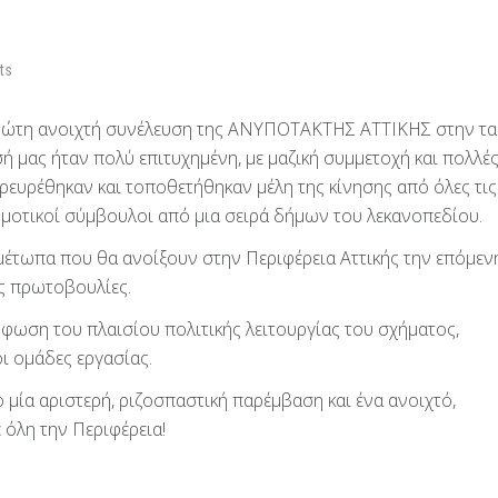
ts
πρώτη ανοιχτή συνέλευση της ΑΝΥΠΟΤΑΚΤΗΣ ΑΤΤΙΚΗΣ στην τ
ή μας ήταν πολύ επιτυχημένη, με μαζική συμμετοχή και πολλέ
ευρέθηκαν και τοποθετήθηκαν μέλη της κίνησης από όλες τις
δημοτικοί σύμβουλοι από μια σειρά δήμων του λεκανοπεδίου.
μέτωπα που θα ανοίξουν στην Περιφέρεια Αττικής την επόμεν
ές πρωτοβουλίες.
ρφωση του πλαισίου πολιτικής λειτουργίας του σχήματος,
ι ομάδες εργασίας.
ο μία αριστερή, ριζοσπαστική παρέμβαση και ένα ανοιχτό,
 όλη την Περιφέρεια!