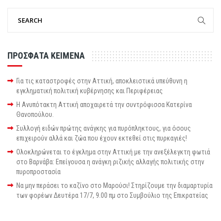
ΠΡΟΣΦΑΤΑ ΚΕΙΜΕΝΑ
Για τις καταστροφές στην Αττική, αποκλειστικά υπεύθυνη η
εγκληματική πολιτική κυβέρνησης και Περιφέρειας
Η Ανυπότακτη Αττική αποχαιρετά την συντρόφισσα Κατερίνα
Θανοπούλου.
Συλλογή ειδών πρώτης ανάγκης για πυρόπληκτους, για όσους
επιχειρούν αλλά και ζώα που έχουν εκτεθεί στις πυρκαγιές!
Ολοκληρώνεται το έγκλημα στην Αττική με την ανεξέλεγκτη φωτιά
στο Βαρνάβα: Επείγουσα η ανάγκη ριζικής αλλαγής πολιτικής στην
πυροπροστασία
Να μην περάσει το καζίνο στο Μαρούσι! Στηρίζουμε την διαμαρτυρία
των φορέων Δευτέρα 17/7, 9.00 πμ στο Συμβούλιο της Επικρατείας