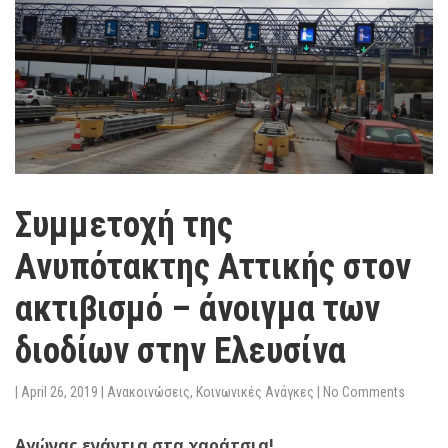
Συμμετοχή της
Ανυπότακτης Αττικής στον
ακτιβισμό – άνοιγμα των
διοδίων στην Ελευσίνα
|
April 26, 2019
|
Ανακοινώσεις
,
Κοινωνικές Ανάγκες
|
No Comments
Αγώνας ενάντια στα χαράτσια!