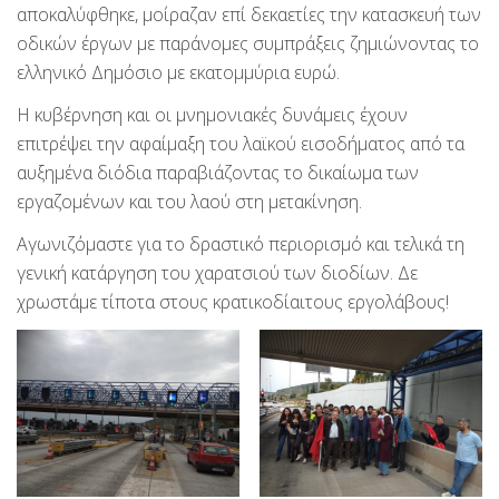
αποκαλύφθηκε, μοίραζαν επί δεκαετίες την κατασκευή των
οδικών έργων με παράνομες συμπράξεις ζημιώνοντας το
ελληνικό Δημόσιο με εκατομμύρια ευρώ.
Η κυβέρνηση και οι μνημονιακές δυνάμεις έχουν
επιτρέψει την αφαίμαξη του λαϊκού εισοδήματος από τα
αυξημένα διόδια παραβιάζοντας το δικαίωμα των
εργαζομένων και του λαού στη μετακίνηση.
Αγωνιζόμαστε για το δραστικό περιορισμό και τελικά τη
γενική κατάργηση του χαρατσιού των διοδίων. Δε
χρωστάμε τίποτα στους κρατικοδίαιτους εργολάβους!