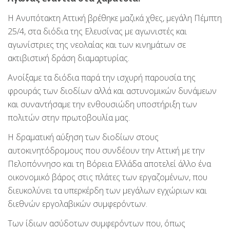
Η Ανυπότακτη Αττική βρέθηκε μαζικά χθες, μεγάλη Πέμπτη
25/4, στα διόδια της Ελευσίνας με αγωνιστές και
αγωνίστριες της νεολαίας και των κινημάτων σε
ακτιβιστική δράση διαμαρτυρίας.
Ανοίξαμε τα διόδια παρά την ισχυρή παρουσία της
φρουράς των διοδίων αλλά και αστυνομικών δυνάμεων
και συναντήσαμε την ενθουσιώδη υποστήριξη των
πολιτών στην πρωτοβουλία μας.
Η δραματική αύξηση των διοδίων στους
αυτοκινητόδρομους που συνδέουν την Αττική με την
Πελοπόννησο και τη Βόρεια Ελλάδα αποτελεί άλλο ένα
οικονομικό βάρος στις πλάτες των εργαζομένων, που
διευκολύνει τα υπερκέρδη των μεγάλων εγχώριων και
διεθνών εργολαβικών συμφερόντων.
Των ίδιων ασύδοτων συμφερόντων που, όπως