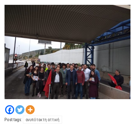
Post tags:
ανυπότακτη αττική