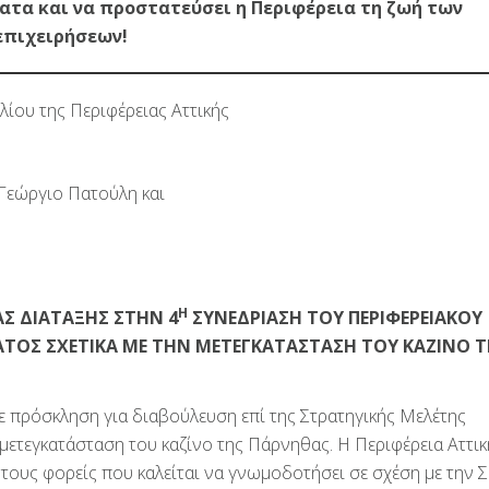
ατα και να προστατεύσει η Περιφέρεια τη ζωή των
επιχειρήσεων!
ίου της Περιφέρειας Αττικής
 Γεώργιο Πατούλη και
Η
Σ ΔΙΑΤΑΞΗΣ ΣΤΗΝ 4
ΣΥΝΕΔΡΙΑΣΗ ΤΟΥ ΠΕΡΙΦΕΡΕΙΑΚΟΥ
ΜΑΤΟΣ ΣΧΕΤΙΚΑ ΜΕ ΤΗΝ ΜΕΤΕΓΚΑΤΑΣΤΑΣΗ ΤΟΥ ΚΑΖΙΝΟ 
ε πρόσκληση για διαβούλευση επί της Στρατηγικής Μελέτης
ετεγκατάσταση του καζίνο της Πάρνηθας. Η Περιφέρεια Αττικ
 τους φορείς που καλείται να γνωμοδοτήσει σε σχέση με την 