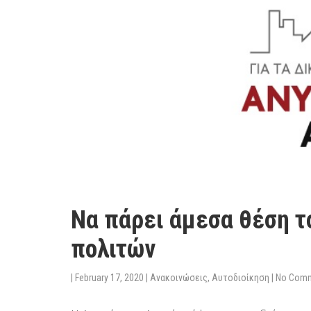
Να πάρει άμεσα θέση τ
πολιτών
|
February 17, 2020
|
Ανακοινώσεις
,
Αυτοδιοίκηση
|
No Com