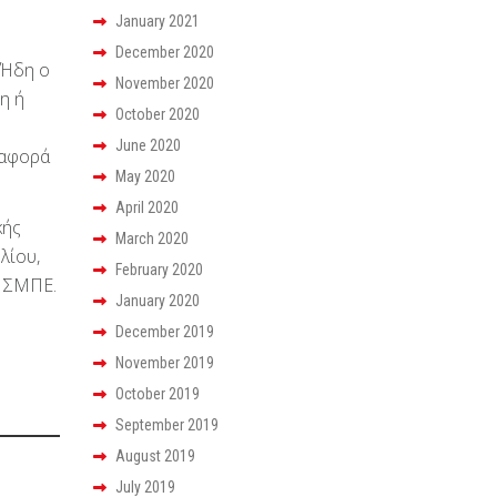
January 2021
December 2020
. Ήδη ο
November 2020
η ή
October 2020
June 2020
 αφορά
May 2020
April 2020
κής
March 2020
λίου,
February 2020
ς ΣΜΠΕ.
January 2020
December 2019
November 2019
October 2019
September 2019
August 2019
July 2019