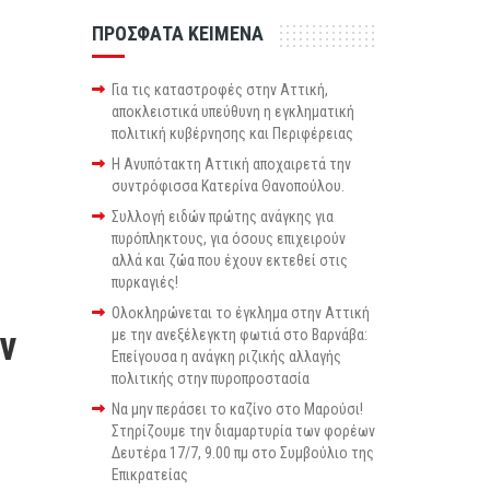
ΠΡΟΣΦΑΤΑ ΚΕΙΜΕΝΑ
Για τις καταστροφές στην Αττική,
αποκλειστικά υπεύθυνη η εγκληματική
πολιτική κυβέρνησης και Περιφέρειας
Η Ανυπότακτη Αττική αποχαιρετά την
συντρόφισσα Κατερίνα Θανοπούλου.
Συλλογή ειδών πρώτης ανάγκης για
πυρόπληκτους, για όσους επιχειρούν
αλλά και ζώα που έχουν εκτεθεί στις
πυρκαγιές!
Ολοκληρώνεται το έγκλημα στην Αττική
ν
με την ανεξέλεγκτη φωτιά στο Βαρνάβα:
Επείγουσα η ανάγκη ριζικής αλλαγής
πολιτικής στην πυροπροστασία
Να μην περάσει το καζίνο στο Μαρούσι!
Στηρίζουμε την διαμαρτυρία των φορέων
Δευτέρα 17/7, 9.00 πμ στο Συμβούλιο της
Επικρατείας