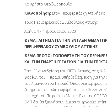
Κο Χρήστο Θεοδωρόπουλο
Κοινοποίηση:
Στον Περιφερειάρχη Αττικής κο
Τους Περιφερειακούς Συμβούλους Αττικής
Αθήνα, 17 Φεβρουαρίου 2020
ΘΕΜΑ: ΑΙΤΗΜΑ ΓΙΑ ΤΗΝ ΕΝΤΑΞΗ ΘΕΜΑΤΩΝ
ΠΕΡΙΦΕΡΕΙΑΚΟΥ ΣΥΜΒΟΥΛΙΟΥ ΑΤΤΙΚΗΣ
ΘΕΜΑ ΠΡΩΤΟ: ΤΟΠΟΘΕΤΗΣΗ ΤΟΥ ΠΕΡΙΦΕΡΕ
ΚΑΙ ΤΗΝ ΕΝΑΡΞΗ ΕΡΓΑΣΙΩΝ ΓΙΑ ΤΗΝ ΕΠΕΚΤ
η
Στην 3
συνεδρίαση του ΠΕΣΥ Αττικής, στις 6-2
φορέων του Πειραιά, υπήρξε δέσμευση για την 
του λιμανιού του Πειραιά. Όπως λεπτομερώς πε
ζητήματα. Το πρώτο αφορά στις περιβαλλοντικές
περιοχή του Πειραιά το Master Plan της COSCO
ΟΛΠ ότι θα ξεκινήσουν άμεσα οι εργασίες επέκ