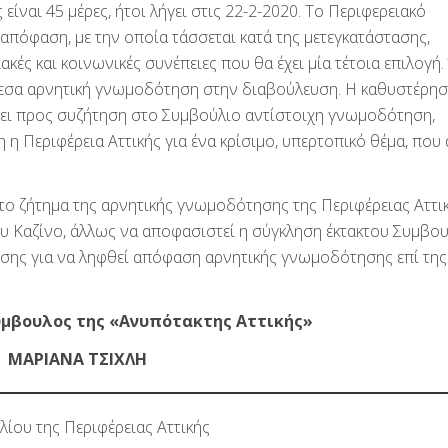
ναι 45 μέρες, ήτοι λήγει στις 22-2-2020. Το Περιφερειακό
0 απόφαση, με την οποία τάσσεται κατά της μετεγκατάστασης,
κές και κοινωνικές συνέπειες που θα έχει μία τέτοια επιλογή
μεσα αρνητική γνωμοδότηση στην διαβούλευση. Η καθυστέρησ
έρει προς συζήτηση στο Συμβούλιο αντίστοιχη γνωμοδότηση,
 η Περιφέρεια Αττικής για ένα κρίσιμο, υπερτοπικό θέμα, που
το ζήτημα της αρνητικής γνωμοδότησης της Περιφέρειας Αττι
ου Καζίνο, άλλως να αποφασιστεί η σύγκληση έκτακτου Συμβου
υσης για να ληφθεί απόφαση αρνητικής γνωμοδότησης επί τη
ύμβουλος της «Ανυπότακτης Αττικής»
ΜΑΡΙΑΝΑ ΤΣΙΧΛΗ
ίου της Περιφέρειας Αττικής