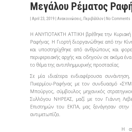
Μεγάλου Ρέματος Ραφ
|
April 23, 2019
|
Ανακοινώσεις
,
Περιβάλλον
|
No Comments
Η ΑΝΥΠΟΤΑΚΤΗ ΑΤΤΙΚΗ βρέθηκε την Κυριακή στ
Ραφήνας. Η Γιορτή διοργανώθηκε από την Κίν
και υποστηρίχθηκε από ανθρώπους και φορεί
περιφερειακής αρχής και οδηγούν σε ακόμα ένα
το θέμα της αντιπλημμυρικής προστασίας.
Σε μία ιδιαίτερα ενδιαφέρουσα συνάντηση
Πικερμίου-Ραφήνας με τον συνδυασμό «ΣΥΜ
Μπούργος, σύμβουλος μηχανικός στρατηγικο
Συλλόγου ΝΗΡΕΑΣ, μαζί με τον Γιάννη Λεβε
Επιστημών του ΕΚΠΑ, μας ξενάγησαν στην π
αντιμετωπίζει.
Η α