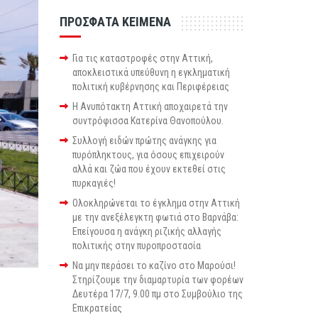
ΠΡΟΣΦΑΤΑ ΚΕΙΜΕΝΑ
Για τις καταστροφές στην Αττική,
αποκλειστικά υπεύθυνη η εγκληματική
πολιτική κυβέρνησης και Περιφέρειας
Η Ανυπότακτη Αττική αποχαιρετά την
συντρόφισσα Κατερίνα Θανοπούλου.
Συλλογή ειδών πρώτης ανάγκης για
πυρόπληκτους, για όσους επιχειρούν
αλλά και ζώα που έχουν εκτεθεί στις
πυρκαγιές!
Ολοκληρώνεται το έγκλημα στην Αττική
με την ανεξέλεγκτη φωτιά στο Βαρνάβα:
Επείγουσα η ανάγκη ριζικής αλλαγής
πολιτικής στην πυροπροστασία
Να μην περάσει το καζίνο στο Μαρούσι!
Στηρίζουμε την διαμαρτυρία των φορέων
Δευτέρα 17/7, 9.00 πμ στο Συμβούλιο της
Επικρατείας