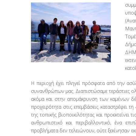
συμμ
υπο
(Ανα
Μαντ
Τομέ
Δήμα
ΔΗΜΙ
εκτε
κατο
Η περιοχή έχει πληγεί πρόσφατα από την ασύ
συνανθρώπων μας. Διαπιστώσαμε τεράστιες ολ
ακόμα και στην απομάκρυνση των καμένων δέν
προχειρότητα στις επεμβάσεις καταστρέφει τη
της τοπικής βιοποικιλότητας και προεκτείνει τ
ανθρωπιστικό και περιβαλλοντικό, ένα επι
προβλήματα δεν τελειώνουν, ούτε ξεκίνησαν εκ