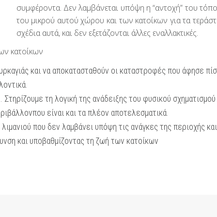
συμφέροντα. Δεν λαμβάνεται υπόψη η “αντοχή” του τόπο
του μικρού αυτού χώρου και των κατοίκων για τα τεράστ
σχέδια αυτά, και δεν εξετάζονται άλλες εναλλακτικές.
ων κατοίκων
πυρκαγιάς και να αποκατασταθούν οι καταστροφές που άφησε πίσ
λοντικά.
 Στηρίζουμε τη λογική της ανάδειξης του φυσικού σχηματισμού
εριβάλλονπου είναι και τα πλέον αποτελεσματικά.
λιμανιού που δεν λαμβάνει υπόψη τις ανάγκες της περιοχής κα
υνση και υποβαθμίζοντας τη ζωή των κατοίκων