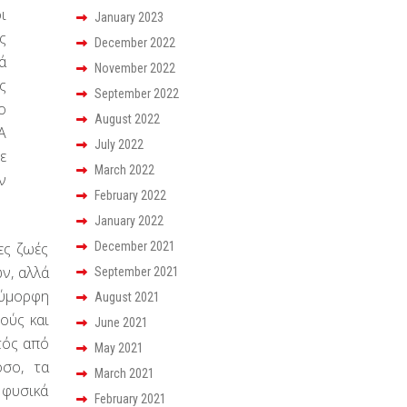
ι
January 2023
ς
December 2022
ά
November 2022
ς
September 2022
ο
August 2022
Α
July 2022
ε
March 2022
ν
February 2022
January 2022
ες ζωές
December 2021
ν, αλλά
September 2021
λύμορφη
August 2021
ούς και
June 2021
κτός από
May 2021
όσο, τα
March 2021
 φυσικά
February 2021