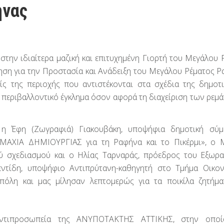
ήνας
ην ιδιαίτερα μαζική και επιτυχημένη Γιορτή του Μεγάλου 
ηση για την Προστασία και Ανάδειξη του Μεγάλου Ρέματος Ρ
ς της περιοχής που αντιστέκονται στα σχέδια της δημοτι
 περιβαλλοντικό έγκλημα όσον αφορά τη διαχείριση των ρεμά
, η Έφη (Ζωγραφιά) Γιακουβάκη, υποψήφια δημοτική σύ
ΜΑΧΙΑ ΔΗΜΙΟΥΡΓΙΑΣ για τη Ραφήνα και το Πικέρμι», ο 
ύ σχεδιασμού και ο Ηλίας Ταρναράς, πρόεδρος του Εξωρα
ντίδη, υποψήφιο Αντιπρύτανη-καθηγητή στο Τμήμα Οικο
όλη και μας μίλησαν λεπτομερώς για τα ποικίλα ζητήμ
ντιπροσωπεία της ΑΝΥΠΟΤΑΚΤΗΣ ΑΤΤΙΚΗΣ, στην οποί