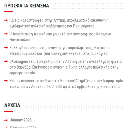
ΠΡΟΣΦΑΤΑ ΚΕΙΜΕΝΑ
Για τις καταστροφές στην Αττική, αποκλειστικά υπεύθυνη η
εγκληματική πολιτική κυβέρνησης και Περιφέρειας
Η Ανυπότακτη Αττική αποχαιρετά την συντρόφισσα Κατερίνα
Θανοπούλου.
Συλλογή ειδών πρώτης ανάγκης για πυρόπληκτους, για όσους
επιχειρούν αλλά και ζώα που έχουν εκτεθεί στις πυρκαγιές!
Ολοκληρώνεται το έγκλημα στην Αττική με την ανεξέλεγκτη φωτιά
στο Βαρνάβα: Επείγουσα η ανάγκη ριζικής αλλαγής πολιτικής στην
πυροπροστασία
Να μην περάσει το καζίνο στο Μαρούσι! Στηρίζουμε την διαμαρτυρία
των φορέων Δευτέρα 17/7, 9.00 πμ στο Συμβούλιο της Επικρατείας
ΑΡΧΕΙΑ
January 2026
September 2024