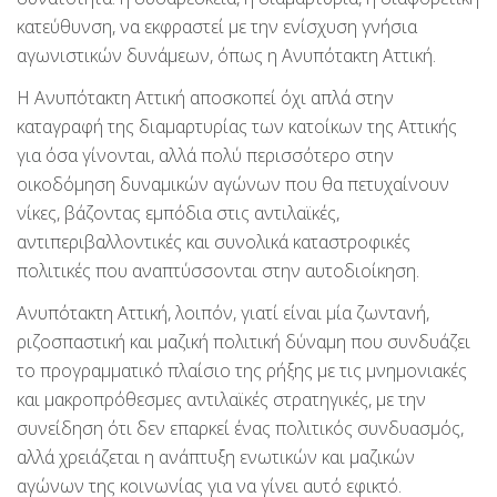
κατεύθυνση, να εκφραστεί με την ενίσχυση γνήσια
αγωνιστικών δυνάμεων, όπως η Ανυπότακτη Αττική.
Η Ανυπότακτη Αττική αποσκοπεί όχι απλά στην
καταγραφή της διαμαρτυρίας των κατοίκων της Αττικής
για όσα γίνονται, αλλά πολύ περισσότερο στην
οικοδόμηση δυναμικών αγώνων που θα πετυχαίνουν
νίκες, βάζοντας εμπόδια στις αντιλαϊκές,
αντιπεριβαλλοντικές και συνολικά καταστροφικές
πολιτικές που αναπτύσσονται στην αυτοδιοίκηση.
Ανυπότακτη Αττική, λοιπόν, γιατί είναι μία ζωντανή,
ριζοσπαστική και μαζική πολιτική δύναμη που συνδυάζει
το προγραμματικό πλαίσιο της ρήξης με τις μνημονιακές
και μακροπρόθεσμες αντιλαϊκές στρατηγικές, με την
συνείδηση ότι δεν επαρκεί ένας πολιτικός συνδυασμός,
αλλά χρειάζεται η ανάπτυξη ενωτικών και μαζικών
αγώνων της κοινωνίας για να γίνει αυτό εφικτό.