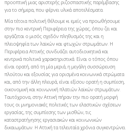
προοπτική μιας αριστερής ριζοσπαστικής παρέμβασης
για το σήμερα, που φέρνει υλικά αποτελέσματα.
Μία τέτοια πολιτική θέλουμε κι εμείς να προωθήσουμε
στην πιο κεντρική Περιφέρεια της χώρας, όπου ζει και
εργάζεται ο μισός σχεδόν πληθυσμός της και η
πλειοψηφία των λαϊκών και φτωχών στρωμάτων. Η
Περιφέρεια Αττικής συνδυάζει αυτοδιοικητικά και
κεντρικά πολιτικά χαρακτηριστικά. Είναι ο τόπος όπου
είναι ορατή, από τη μία μεριά, η μεγάλη συσσώρευση
πλούτου και εξουσίας για ορισμένα κοινωνικά στρώματα
και, από την άλλη πλευρά, είναι εξίσου ορατή η συμπίεση,
οικονομική και κοινωνική πλατιών λαϊκών στρωμάτων.
Ταυτόχρονα, στην Αττική πήραν την πιο ορατή μορφή
τους οι μνημονιακές πολιτικές των ελαστικών σχέσεων
εργασίας, της συμπίεσης των μισθών, τις
καταστρατήγησης εργασιακών και κοινωνικών
δικαιωμάτων. Η Αττική τα τελευταία χρόνια συγκεντρώνει