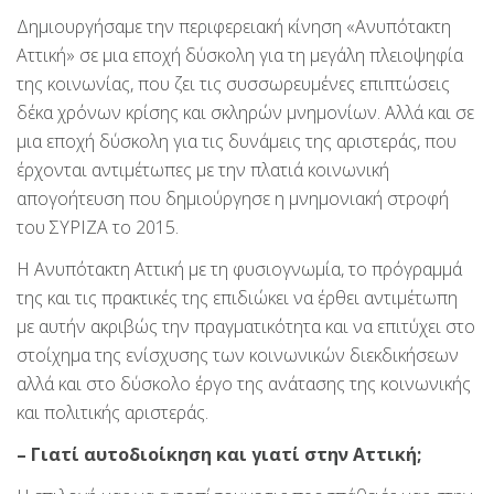
Δημιουργήσαμε την περιφερειακή κίνηση «Ανυπότακτη
Αττική» σε μια εποχή δύσκολη για τη μεγάλη πλειοψηφία
της κοινωνίας, που ζει τις συσσωρευμένες επιπτώσεις
δέκα χρόνων κρίσης και σκληρών μνημονίων. Αλλά και σε
μια εποχή δύσκολη για τις δυνάμεις της αριστεράς, που
έρχονται αντιμέτωπες με την πλατιά κοινωνική
απογοήτευση που δημιούργησε η μνημονιακή στροφή
του ΣΥΡΙΖΑ το 2015.
Η Ανυπότακτη Αττική με τη φυσιογνωμία, το πρόγραμμά
της και τις πρακτικές της επιδιώκει να έρθει αντιμέτωπη
με αυτήν ακριβώς την πραγματικότητα και να επιτύχει στο
στοίχημα της ενίσχυσης των κοινωνικών διεκδικήσεων
αλλά και στο δύσκολο έργο της ανάτασης της κοινωνικής
και πολιτικής αριστεράς.
– Γιατί αυτοδιοίκηση και γιατί στην Αττική;