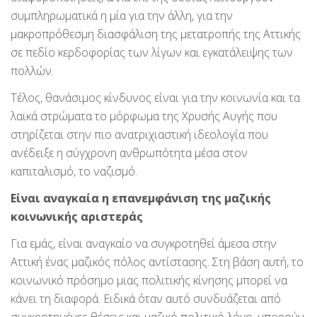
συμπληρωματικά η μία για την άλλη, για την
μακροπρόθεσμη διασφάλιση της μετατροπής της Αττικής
σε πεδίο κερδοφορίας των λίγων και εγκατάλειψης των
πολλών.
Τέλος, θανάσιμος κίνδυνος είναι για την κοινωνία και τα
λαϊκά στρώματα το μόρφωμα της Χρυσής Αυγής που
στηρίζεται στην πιο ανατριχιαστική ιδεολογία που
ανέδειξε η σύγχρονη ανθρωπότητα μέσα στον
καπιταλισμό, το ναζισμό.
Είναι αναγκαία η επανεμφάνιση της μαζικής
κοινωνικής αριστεράς
Για εμάς, είναι αναγκαίο να συγκροτηθεί άμεσα στην
Αττική ένας μαζικός πόλος αντίστασης. Στη βάση αυτή, το
κοινωνικό πρόσημο μιας πολιτικής κίνησης μπορεί να
κάνει τη διαφορά. Ειδικά όταν αυτό συνδυάζεται από
συγκροτημένες θέσεις και μαζικό πολιτικό λόγο, μπορούν