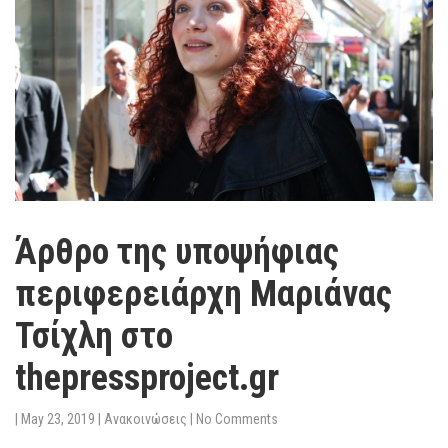
Άρθρο της υποψήφιας
περιφερειάρχη Μαριάνας
Τσίχλη στο
thepressproject.gr
|
May 23, 2019
|
Ανακοινώσεις
|
No Comments