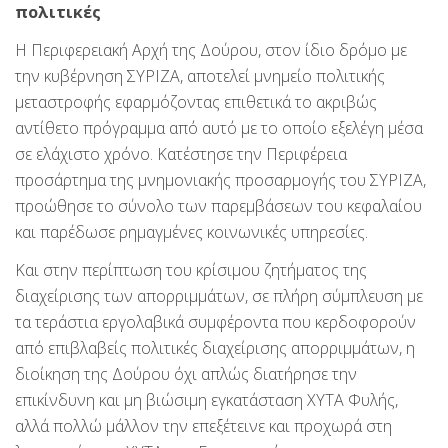
πολιτικές
Η Περιφερειακή Αρχή της Δούρου, στον ίδιο δρόμο με
την κυβέρνηση ΣΥΡΙΖΑ, αποτελεί μνημείο πολιτικής
μεταστροφής εφαρμόζοντας επιθετικά το ακριβώς
αντίθετο πρόγραμμα από αυτό με το οποίο εξελέγη μέσα
σε ελάχιστο χρόνο. Κατέστησε την Περιφέρεια
προσάρτημα της μνημονιακής προσαρμογής του ΣΥΡΙΖΑ,
προώθησε το σύνολο των παρεμβάσεων του κεφαλαίου
και παρέδωσε ρημαγμένες κοινωνικές υπηρεσίες.
Και στην περίπτωση του κρίσιμου ζητήματος της
διαχείρισης των απορριμμάτων, σε πλήρη σύμπλευση με
τα τεράστια εργολαβικά συμφέροντα που κερδοφορούν
από επιβλαβείς πολιτικές διαχείρισης απορριμμάτων, η
διοίκηση της Δούρου όχι απλώς διατήρησε την
επικίνδυνη και μη βιώσιμη εγκατάσταση ΧΥΤΑ Φυλής,
αλλά πολλώ μάλλον την επεξέτεινε και προχωρά στη