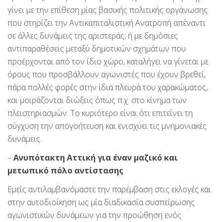
γίνει με την επίθεση μίας βασικής πολιτικής οργάνωσης
που στηρίζει την Αντικαπιταλιστική Ανατροπή απέναντι
σε άλλες δυνάμεις της αριστεράς, ή με δημόσιες
αντιπαραθέσεις μεταξύ δημοτικών σχημάτων που
προέρχονται από τον ίδιο χώρο, καταλήγει να γίνεται με
όρους που προσβάλλουν αγωνιστές που έχουν βρεθεί,
πάρα πολλές φορές στην ίδια πλευρά του χαρακώματος,
και μοιράζονται διώξεις όπως π.χ. στο κίνημα των
πλειστηριασμών. Το κυριότερο είναι ότι επιτείνει τη
σύγχυση την απογοήτευση και ενισχύει τις μνημονιακές
δυνάμεις.
–
Ανυπότακτη Αττική για έναν μαζικό και
μετωπικό πόλο αντίστασης
Εμείς αντιλαμβανόμαστε την παρέμβαση στις εκλογές και
στην αυτοδιοίκηση ως μία διαδικασία συσπείρωσης
αγωνιστικών δυνάμεων για την προώθηση ενός