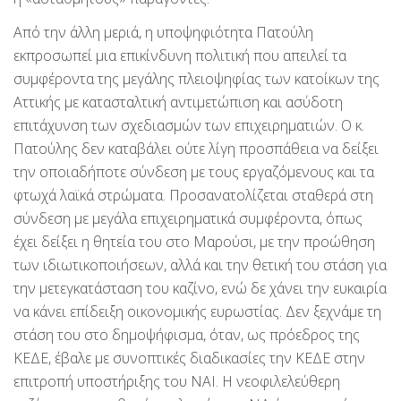
Από την άλλη μεριά, η υποψηφιότητα Πατούλη
εκπροσωπεί μια επικίνδυνη πολιτική που απειλεί τα
συμφέροντα της μεγάλης πλειοψηφίας των κατοίκων της
Αττικής με κατασταλτική αντιμετώπιση και ασύδοτη
επιτάχυνση των σχεδιασμών των επιχειρηματιών. Ο κ.
Πατούλης δεν καταβάλει ούτε λίγη προσπάθεια να δείξει
την οποιαδήποτε σύνδεση με τους εργαζόμενους και τα
φτωχά λαϊκά στρώματα. Προσανατολίζεται σταθερά στη
σύνδεση με μεγάλα επιχειρηματικά συμφέροντα, όπως
έχει δείξει η θητεία του στο Μαρούσι, με την προώθηση
των ιδιωτικοποιήσεων, αλλά και την θετική του στάση για
την μετεγκατάσταση του καζίνο, ενώ δε χάνει την ευκαιρία
να κάνει επίδειξη οικονομικής ευρωστίας. Δεν ξεχνάμε τη
στάση του στο δημοψήφισμα, όταν, ως πρόεδρος της
ΚΕΔΕ, έβαλε με συνοπτικές διαδικασίες την ΚΕΔΕ στην
επιτροπή υποστήριξης του ΝΑΙ. Η νεοφιλελεύθερη