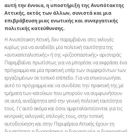
αυτή την έννοια, η υποστήριξη της Ανυπότακτης
Αττικής, εκτός των άλλων, συνιστά και μια
επιβράβευση μιας ενωτικής και συνεργατικής
πολιτικής κατεύθυνσης.
Η Ανυπότακτη Αττική, δεν παρεμβαίνει στις εκλογές
κυρίως για να αναδείξει μία πολιτική ταυτότητα της
«αντικαπιταλιστικής» ή της «ριζοσπαστικής» αριστεράς.
Παρεμβαίνει πρωτίστως για να μπορέσει να εκφράσει ένα
πρόγραμμα και μία πρακτική υπέρ των συμφερόντων των
εργαζομένων σε τοπικό επίπεδο. Για να επικοινωνήσει
αυτό το πρόγραμμα και να συνδέσει την πρακτική της με
τμήματα των κατοίκων που μπορούν να συμφωνήσουν
σε αυτά, ανεξάρτητα από την γενική πολιτική ταυτότητα
τους. Γι’ αυτό ακόμα και όσοι αμφιταλαντεύονται για τις
κεντρικές εκλογικές επιλογές τους, στην τοπική
αυτοδιοίκηση και στην Περιφέρεια Αττικής έχουν τη
δυνατότητα: η δυσαρέσκεια, η διαμαρτυρία, η διαφορετική