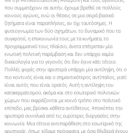
που συμμετέχουν σε αυτήν, έχουμε βρεθεί σε πολλούς
κοινούς αγώνες, ενώ οι θέσεις σε μια σειρά βασικά
ζητήματα είναι παραπλήσιες, αν όχι ταυτόσημες. Η
φυσιογνωμία των δύο σχημάτων, το δυναμικό που τα
συγκροτεί, η επικοινωνία τους με τα κινήματα, το
προγραμματικό τους πλαίσιο, άνετα επέτρεπαν μία
ενωτική πολιτική παρέμβαση και δεν υπάρχει καμία
δικαιολογία για το γεγονός ότι δεν έγινε κάτι τέτοιο.
Πολλές φορές στην αριστερά υπάρχει μία αντίληψη, ότι ο
πιο κοντινός είναι και ο σημαντικότερος αντίπαλος, γιατί
είναι αυτός που είναι ορατός. Αυτή η αντίληψη του
κατακερματισμού, ακόμα και στο εσωτερικό πολιτικών
χώρων που εκφράζονται με κοινό τρόπο στο πολιτικό
επίπεδο, μας βρίσκει κάθετα αντίθετους. Αποκόπτει την
αριστερά συνολικά από τις ευρύτερες διεργασίες στην
κοινωνία. Μια τέτοια αντιπαράθεση στο εσωτερικό της
αριστεράς, όπως είδαμε πρόσφατα, με όσα θλιβερά έχουν