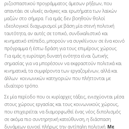
ριζοσπαστικού προγράμματος άμεσων ρήξεων, που
απαντάει σε υλικές ανάγκες και ερωτήματα των λαϊκών
μαζών στο σήμερα. Για εμάς δεν βοηθούν θολοί
ιδεολογικοί διαχωρισμοί με βάση μία στενή πολιτική
ταυτότητα, αν αυτές σε τοπικό, συνδικαλιστικό και
κινηματικό επίπεδο, μπορούν να συγκλίνουν σε ένα κοινό
πρόγραμμα ή έστω δράση για τους επιμέρους χώρους.
Για εμάς η ευρύτερη δυνατή ενότητα είναι ζωτικής
σημασίας για να μπορέσουν να εκφραστούν πολιτικά και
κινηματικά, τα συμφέροντα των εργαζομένων, αλλά και
άλλων κοινωνικών κατηγοριών που πλήττονται με
ιδιαίτερο τρόπο.
Σε μία περίοδο που οι κυρίαρχες τάξεις, ενισχύονται μέσα
στους χώρους εργασίας και τους κοινωνικούς χώρους,
που επιχειρείται να διαμορφωθεί ένας νέος διπολισμός
σε ακόμα πιο συντηρητική κατεύθυνση, η διάσπαση
δυνάμεων ευνοεί πλήρως την αντίπαλη πολιτική.
Με