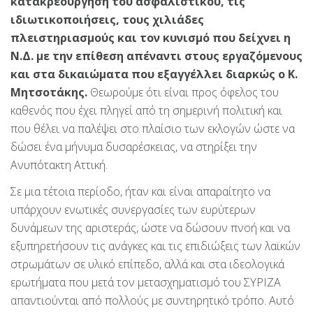
κατακρεούργηση του ασφαλιστικού, τις
ιδιωτικοποιήσεις, τους χιλιάδες
πλειστηριασμούς και τον κυνισμό που δείχνει η
Ν.Δ. με την επίθεση απέναντι στους εργαζόμενους
και στα δικαιώματα που εξαγγέλλει διαρκώς ο Κ.
Μητσοτάκης.
Θεωρούμε ότι είναι προς όφελος του
καθενός που έχει πληγεί από τη σημερινή πολιτική και
που θέλει να παλέψει στο πλαίσιο των εκλογών ώστε να
δώσει ένα μήνυμα δυσαρέσκειας, να στηρίξει την
Ανυπότακτη Αττική.
Σε μια τέτοια περίοδο, ήταν και είναι απαραίτητο να
υπάρχουν ενωτικές συνεργασίες των ευρύτερων
δυνάμεων της αριστεράς, ώστε να δώσουν πνοή και να
εξυπηρετήσουν τις ανάγκες και τις επιδιώξεις των λαϊκών
στρωμάτων σε υλικό επίπεδο, αλλά και στα ιδεολογικά
ερωτήματα που μετά τον μετασχηματισμό του ΣΥΡΙΖΑ
απαντιούνται από πολλούς με συντηρητικό τρόπο. Αυτό