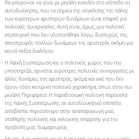
θα μπορούσε να γίνει με μεγάλη ευκολία στο επίπεδο τη
αυτοδιοίκησης, που τα σημεία της σύγκλισης της πάλης
των ευρύτερων αριστερών δυνάμεων είναι επαρκή για
πολιτικές συνεργασίες. Αυτή είναι, όμως, μια πολιτική
στρατηγική που δεν υλοποιήθηκε λόγω, δυστυχώς, της
αποστροφής πολλών δυνάμεων της αριστεράς ακόμη για
κοινά πεδία διαλόγου.
Η Λαϊκή Συσπείρωση και ο πολιτικός χώρος που την
υποστηρίζει, αρνείται ευρύτερες πολιτικές συνεργασίες με
άλλες δυνάμεις της αριστεράς, ακόμα και εκεί που δεν
έχουν τόσο κεντρικό πολιτικό χαρακτήρα, όπως στην πιο
μεγάλη Περιφέρεια. Η παραδοσιακή πολιτική παρουσία
της Λαϊκής Συσπείρωσης σε αυτοδιοικητικό επίπεδο
αποβλέπει περισσότερο στην αναπαραγωγή μιας
σταθερής πολιτικής και εκλογικής επιρροής για την
προβολή μιας διαμαρτυρίας.
Με την Αντικαπιταλιστική Ανατροπή και τους αγωνιστές