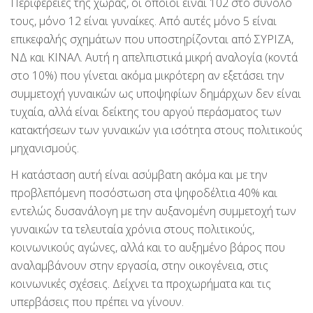
Περιφέρειες της χώρας, οι οποίοι είναι 102 στο σύνολό
τους, μόνο 12 είναι γυναίκες. Από αυτές μόνο 5 είναι
επικεφαλής σχημάτων που υποστηρίζονται από ΣΥΡΙΖΑ,
ΝΔ και ΚΙΝΑΛ. Αυτή η απελπιστικά μικρή αναλογία (κοντά
στο 10%) που γίνεται ακόμα μικρότερη αν εξετάσει την
συμμετοχή γυναικών ως υποψηφίων δημάρχων δεν είναι
τυχαία, αλλά είναι δείκτης του αργού περάσματος των
κατακτήσεων των γυναικών για ισότητα στους πολιτικούς
μηχανισμούς.
Η κατάσταση αυτή είναι ασύμβατη ακόμα και με την
προβλεπόμενη ποσόστωση στα ψηφοδέλτια 40% και
εντελώς δυσανάλογη με την αυξανομένη συμμετοχή των
γυναικών τα τελευταία χρόνια στους πολιτικούς,
κοινωνικούς αγώνες, αλλά και το αυξημένο βάρος που
αναλαμβάνουν στην εργασία, στην οικογένεια, στις
κοινωνικές σχέσεις. Δείχνει τα προχωρήματα και τις
υπερβάσεις που πρέπει να γίνουν.