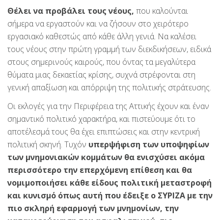
Θέλει να προβάλει τους νέους,
που καλούνται
σήμερα να εργαστούν και να ζήσουν στο χειρότερο
εργασιακό καθεστώς από κάθε άλλη γενιά. Να καλέσει
τους νέους στην πρώτη γραμμή των διεκδικήσεων, ειδικά
στους σημερινούς καιρούς, που όντας τα μεγαλύτερα
θύματα μιας δεκαετίας κρίσης, συχνά στρέφονται στη
γενική απαξίωση και απόρριψη της πολιτικής στράτευσης.
Οι εκλογές για την Περιφέρεια της Αττικής έχουν και έναν
σημαντικό πολιτικό χαρακτήρα, και πιστεύουμε ότι το
αποτέλεσμά τους θα έχει επιπτώσεις και στην κεντρική
πολιτική σκηνή. Τυχόν
υπερψήφιση των υποψηφίων
των μνημονιακών κομμάτων θα ενισχύσει ακόμα
περισσότερο την επερχόμενη επίθεση και θα
νομιμοποιήσει κάθε είδους πολιτική μεταστροφή
και κυνισμό όπως αυτή που έδειξε ο ΣΥΡΙΖΑ με την
πιο σκληρή εφαρμογή των μνημονίων, την