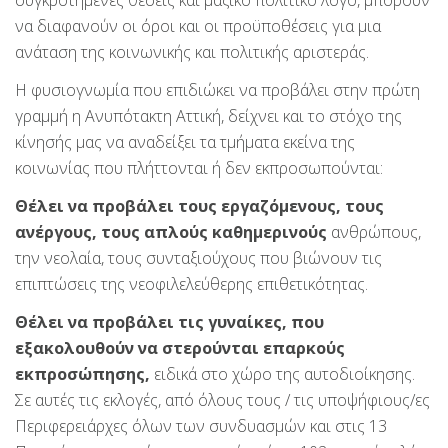
να διαφανούν οι όροι και οι προϋποθέσεις για μια
ανάταση της κοινωνικής και πολιτικής αριστεράς.
Η φυσιογνωμία που επιδιώκει να προβάλει στην πρώτη
γραμμή η Ανυπότακτη Αττική, δείχνει και το στόχο της
κίνησής μας να αναδείξει τα τμήματα εκείνα της
κοινωνίας που πλήττονται ή δεν εκπροσωπούνται:
Θέλει να προβάλει τους εργαζόμενους, τους
ανέργους, τους απλούς καθημερινούς
ανθρώπους,
την νεολαία, τους συνταξιούχους που βιώνουν τις
επιπτώσεις της νεοφιλελεύθερης επιθετικότητας.
Θέλει να προβάλει τις γυναίκες, που
εξακολουθούν να στερούνται επαρκούς
εκπροσώπησης,
ειδικά στο χώρο της αυτοδιοίκησης.
Σε αυτές τις εκλογές, από όλους τους / τις υποψήφιους/ες
Περιφερειάρχες όλων των συνδυασμών και στις 13