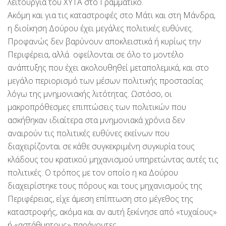
λειτουργία του ΧΥΤΑ στο Γραμματικό.
Ακόμη και για τις καταστροφές στο Μάτι και στη Μάνδρα,
η διοίκηση Δούρου έχει μεγάλες πολιτικές ευθύνες.
Προφανώς δεν βαρύνουν αποκλειστικά ή κυρίως την
Περιφέρεια, αλλά οφείλονται σε όλο το μοντέλο
ανάπτυξης που έχει ακολουθηθεί μεταπολεμικά, και στο
μεγάλο περιορισμό των μέσων πολιτικής προστασίας
λόγω της μνημονιακής λιτότητας. Ωστόσο, οι
μακροπρόθεσμες επιπτώσεις των πολιτικών που
ασκήθηκαν ιδιαίτερα στα μνημονιακά χρόνια δεν
αναιρούν τις πολιτικές ευθύνες εκείνων που
διαχειρίζονται σε κάθε συγκεκριμένη συγκυρία τους
κλάδους του κρατικού μηχανισμού υπηρετώντας αυτές τις
πολιτικές. Ο τρόπος με τον οποίο η κα Δούρου
διαχειρίστηκε τους πόρους και τους μηχανισμούς της
Περιφέρειας, είχε άμεση επίπτωση στο μέγεθος της
καταστροφής, ακόμα και αν αυτή ξεκίνησε από «τυχαίους»
ή «αστάθμητους» παράγοντες.