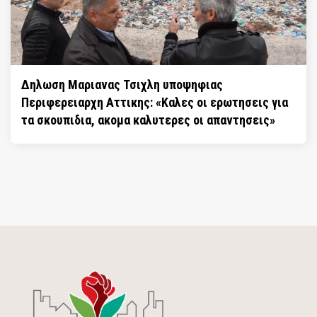
Δηλωση Μαριανας Τσιχλη υποψηφιας
Περιφερειαρχη Αττικης: «Καλες οι ερωτησεις για
τα σκουπιδια, ακομα καλυτερες οι απαντησεις»