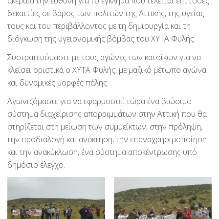
ακέραια την ευθύνη για το έγκλημα που τελείται επί τόσες
δεκαετίες σε βάρος των πολιτών της Αττικής, της υγείας
τους και του περιβάλλοντος με τη δημιουργία και τη
διόγκωση της υγειονομικής βόμβας του ΧΥΤΑ Φυλής.
Συστρατευόμαστε με τους αγώνες των κατοίκων για να
κλείσει οριστικά ο ΧΥΤΑ Φυλής, με μαζικό μέτωπο αγώνα
και δυναμικές μορφές πάλης.
Αγωνιζόμαστε για να εφαρμοστεί τώρα ένα βιώσιμο
σύστημα διαχείρισης απορριμμάτων στην Αττική που θα
στηρίζεται στη μείωση των συμμείκτων, στην πρόληψη,
την προδιαλογή και ανάκτηση, την επαναχρησιμοποίηση
και την ανακύκλωση, ένα σύστημα αποκέντρωσης υπό
δημόσιο έλεγχο.