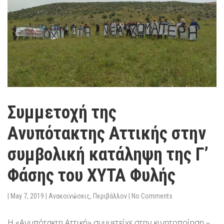
Συμμετοχή της
Ανυπότακτης Αττικής στην
συμβολική κατάληψη της Γ’
Φάσης του ΧΥΤΑ Φυλής
|
May 7, 2019
|
Ανακοινώσεις
,
Περιβάλλον
|
No Comments
Η «Ανυπότακτη Αττική» συμμετείχε στην κινητοποίηση –