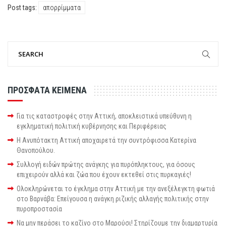
Post tags:
απορρίμματα
ΠΡΟΣΦΑΤΑ ΚΕΙΜΕΝΑ
Για τις καταστροφές στην Αττική, αποκλειστικά υπεύθυνη η
εγκληματική πολιτική κυβέρνησης και Περιφέρειας
Η Ανυπότακτη Αττική αποχαιρετά την συντρόφισσα Κατερίνα
Θανοπούλου.
Συλλογή ειδών πρώτης ανάγκης για πυρόπληκτους, για όσους
επιχειρούν αλλά και ζώα που έχουν εκτεθεί στις πυρκαγιές!
Ολοκληρώνεται το έγκλημα στην Αττική με την ανεξέλεγκτη φωτιά
στο Βαρνάβα: Επείγουσα η ανάγκη ριζικής αλλαγής πολιτικής στην
πυροπροστασία
Να μην περάσει το καζίνο στο Μαρούσι! Στηρίζουμε την διαμαρτυρία