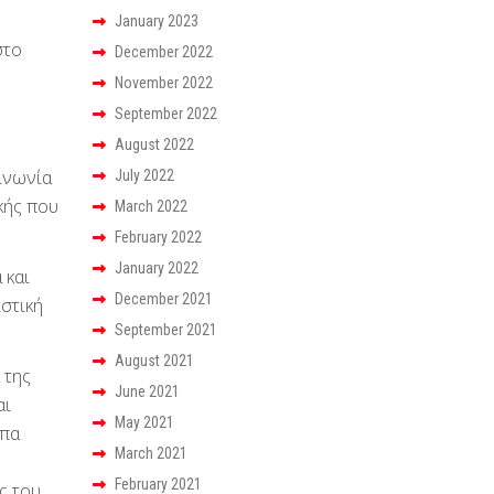
January 2023
στο
December 2022
November 2022
September 2022
August 2022
οινωνία
July 2022
κής που
March 2022
February 2022
January 2022
 και
December 2021
στική
September 2021
August 2021
 της
June 2021
αι
May 2021
ύπα
March 2021
February 2021
ς του