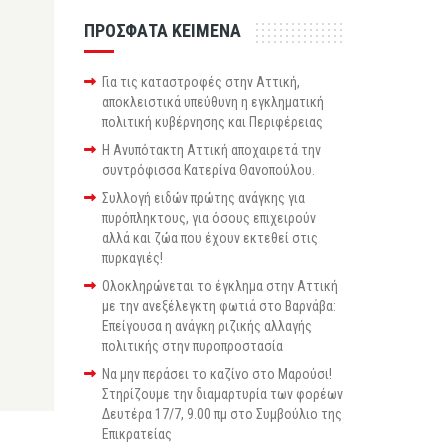
ΠΡΟΣΦΑΤΑ ΚΕΙΜΕΝΑ
Για τις καταστροφές στην Αττική,
αποκλειστικά υπεύθυνη η εγκληματική
πολιτική κυβέρνησης και Περιφέρειας
Η Ανυπότακτη Αττική αποχαιρετά την
συντρόφισσα Κατερίνα Θανοπούλου.
Συλλογή ειδών πρώτης ανάγκης για
πυρόπληκτους, για όσους επιχειρούν
αλλά και ζώα που έχουν εκτεθεί στις
πυρκαγιές!
Ολοκληρώνεται το έγκλημα στην Αττική
με την ανεξέλεγκτη φωτιά στο Βαρνάβα:
Επείγουσα η ανάγκη ριζικής αλλαγής
πολιτικής στην πυροπροστασία
Να μην περάσει το καζίνο στο Μαρούσι!
Στηρίζουμε την διαμαρτυρία των φορέων
Δευτέρα 17/7, 9.00 πμ στο Συμβούλιο της
Επικρατείας