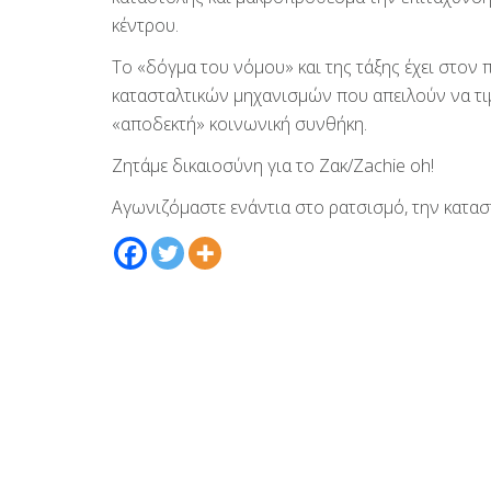
κέντρου.
Το «δόγμα του νόμου» και της τάξης έχει στον
κατασταλτικών μηχανισμών που απειλούν να τι
«αποδεκτή» κοινωνική συνθήκη.
Ζητάμε δικαιοσύνη για το Ζακ/Zachie oh!
Αγωνιζόμαστε ενάντια στο ρατσισμό, την κατασ