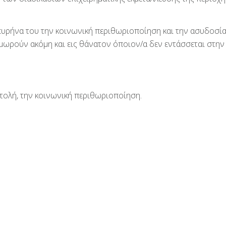
 πυρήνα του την κοινωνική περιθωριοποίηση και την ασυδοσί
μωρούν ακόμη και εις θάνατον όποιον/α δεν εντάσσεται στην
τολή, την κοινωνική περιθωριοποίηση.